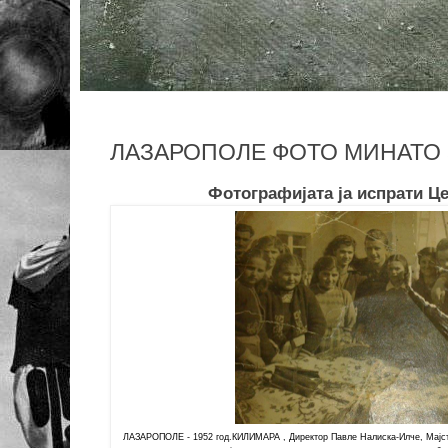
ЛАЗАРОПОЛЕ ФОТО МИНАТО 
Фотографијата ја испрати Ц
ЛАЗАРОПОЛЕ - 1952 год.КИЛИМАРА , Директор Павле Налиска-Илче, Мајст