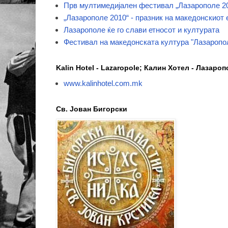
Прв мултимедијален фестивал „Лазарополе 2
„Лазарополе 2010“ - празник на македонскиот 
Лазарополе ќе го слави етносот и културата
Фестивал на македонската култура "Лазаропо
Kalin Hotel - Lazaropole; Калин Хотел - Лазаро
www.kalinhotel.com.mk
Св. Јован Бигорски