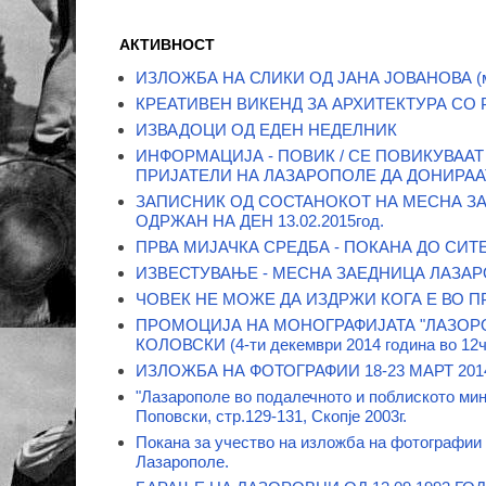
АКТИВНОСТ
ИЗЛОЖБА НА СЛИКИ ОД ЈАНА ЈОВАНОВА (ма
КРЕАТИВЕН ВИКЕНД ЗА АРХИТЕКТУРА СО
ИЗВАДОЦИ ОД ЕДЕН НЕДЕЛНИК
ИНФОРМАЦИЈА - ПОВИК / СЕ ПОВИКУВАА
ПРИЈАТЕЛИ НА ЛАЗАРОПОЛЕ ДА ДОНИРАА
ЗАПИСНИК ОД СОСТАНОКОТ НА МЕСНА З
ОДРЖАН НА ДЕН 13.02.2015год.
ПРВА МИЈАЧКА СРЕДБА - ПОКАНА ДО СИ
ИЗВЕСТУВАЊЕ - МЕСНА ЗАЕДНИЦА ЛАЗА
ЧОВЕК НЕ МОЖЕ ДА ИЗДРЖИ КОГА Е ВО 
ПРОМОЦИЈА НА МОНОГРАФИЈАТА "ЛАЗОРОС
КОЛОВСКИ (4-ти декември 2014 година во 12ч
ИЗЛОЖБА НА ФОТОГРАФИИ 18-23 МАРТ 2014
"Лазарополе во подалечното и поблиското ми
Поповски, стр.129-131, Скопје 2003г.
Покана за учество на изложба на фотографии
Лазарополе.