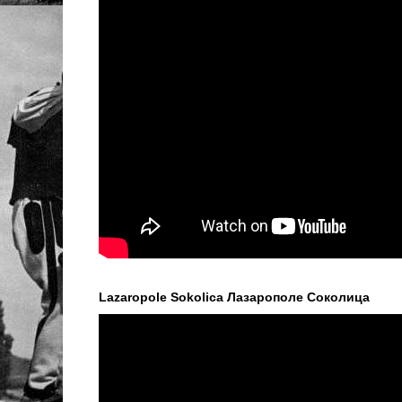
Lazaropole Sokolica Лазарополе Соколица