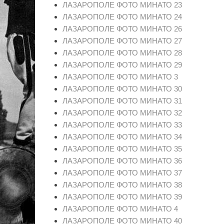
ЛАЗАРОПОЛЕ ФОТО МИНАТО 23
ЛАЗАРОПОЛЕ ФОТО МИНАТО 24
ЛАЗАРОПОЛЕ ФОТО МИНАТО 26
ЛАЗАРОПОЛЕ ФОТО МИНАТО 27
ЛАЗАРОПОЛЕ ФОТО МИНАТО 28
ЛАЗАРОПОЛЕ ФОТО МИНАТО 29
ЛАЗАРОПОЛЕ ФОТО МИНАТО 3
ЛАЗАРОПОЛЕ ФОТО МИНАТО 30
ЛАЗАРОПОЛЕ ФОТО МИНАТО 31
ЛАЗАРОПОЛЕ ФОТО МИНАТО 32
ЛАЗАРОПОЛЕ ФОТО МИНАТО 33
ЛАЗАРОПОЛЕ ФОТО МИНАТО 34
ЛАЗАРОПОЛЕ ФОТО МИНАТО 35
ЛАЗАРОПОЛЕ ФОТО МИНАТО 36
ЛАЗАРОПОЛЕ ФОТО МИНАТО 37
ЛАЗАРОПОЛЕ ФОТО МИНАТО 38
ЛАЗАРОПОЛЕ ФОТО МИНАТО 39
ЛАЗАРОПОЛЕ ФОТО МИНАТО 4
ЛАЗАРОПОЛЕ ФОТО МИНАТО 40