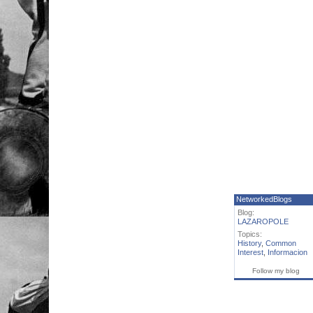
NetworkedBlogs
Blog:
LAZAROPOLE
Topics:
History
,
Common
Interest
,
Informacion
Follow my blog