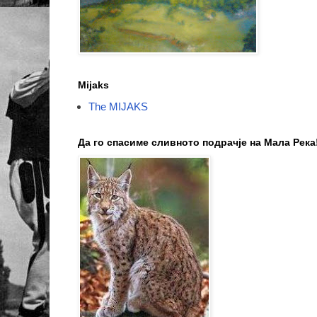
Mijaks
The MIJAKS
Да го спасиме сливното подрачје на Мала Река