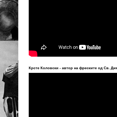
Крсте Коловски - автор на фреските од Св. Ди